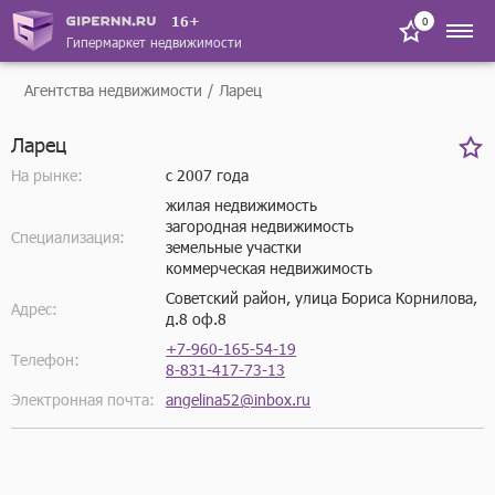
16+
0
Гипермаркет недвижимости
Агентства недвижимости
Ларец
Ларец
На рынке:
с 2007 года
жилая недвижимость
загородная недвижимость
Специализация:
земельные участки
коммерческая недвижимость
Советский район, улица Бориса Корнилова,
Адрес:
д.8 оф.8
+7-960-165-54-19
Телефон:
8-831-417-73-13
Электронная почта:
angelina52@inbox.ru