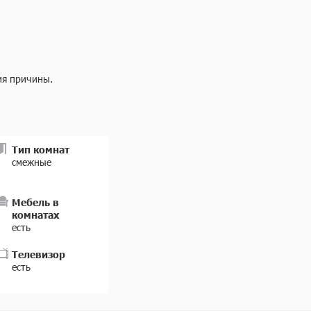
я причины.

Тип комнат
смежные
Мебель в
комнатах
есть
Телевизор
есть