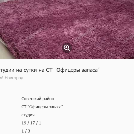
тудии на сутки на СТ "Офицеры запаса"
ий Новгород
Советский район
СТ "Офицеры запаса"
студия
19 / 17 / 1
1 / 3