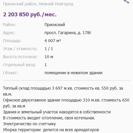
Приокский район, Нижний Новгород
2 203 850 руб./мес.
Район:
Приокский
Адрес:
просп. Гагарина, д. 178г
Площадь:
4 007 м²
Этаж / этажность:
1 / 1
Высота потолков:
10 м
Отдельный вход:
1
Объект:
помещение в нежилом здании
Теплый склад площадью 3 697 м.кв. стоимость кв. 550 руб. за 
кв.м.

Офисное двухэтажное здание площадью 310 м.кв. стоимость 650 
руб. за кв.м

Здания и земельный участок находятся в собственности 

В стоимость входит отопление, своя котельная.

Электричество по счетчику

Уборка территории  делится на всех арендаторов