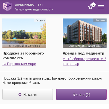
16+
0
Гипермаркет недвижимости
Продажа загородного
Аренда под медцентр
комплекса
МРТ/лаборатория/рентген/
на Горьковском море
стационар
Продажа 1/2 части дома в дер. Бахарево, Воскресенский район
Нижегородская область
На карте
Фильтр
(2)