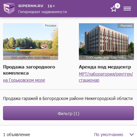
16+
0
Гипермаркет недвижимости
Продажа загородного
Аренда под медцентр
комплекса
МРТ/лаборатория/рентген/
на Горьковском море
стационар
Продажа гаражей в Богородском районе Нижегородской области
Фильтр
(1)
1 объявление