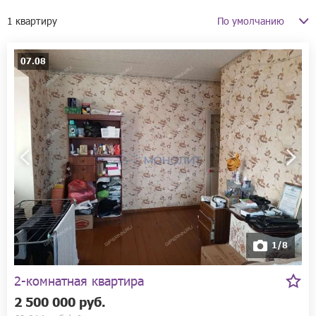
1 квартиру
07.08
Только с фото
От собственника
От застройщика
1/8
2-комнатная квартира
2 500 000 руб.