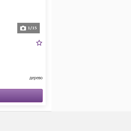
1/15
дерево