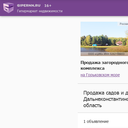
16+
Гипермаркет недвижимости
Продажа загородног
комплекса
на Горьковском море
Продажа садов и д
Дальнеконстантин
область
1 объявление