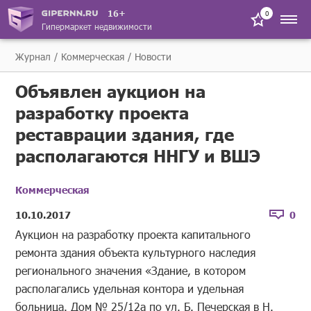
16+
0
Гипермаркет недвижимости
Журнал
Коммерческая
Новости
Объявлен аукцион на
разработку проекта
реставрации здания, где
располагаются ННГУ и ВШЭ
Коммерческая
10.10.2017
0
Аукцион на разработку проекта капитального
ремонта здания объекта культурного наследия
регионального значения «Здание, в котором
располагались удельная контора и удельная
больница. Дом № 25/12а по ул. Б. Печерская в Н.