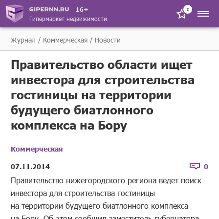
16+
0
Гипермаркет недвижимости
Журнал
Коммерческая
Новости
Правительство области ищет
инвестора для строительства
гостиницы на территории
будущего биатлонного
комплекса на Бору
Коммерческая
07.11.2014
0
Правительство нижегородского региона ведет поиск
инвестора для строительства гостиницы
на территории будущего биатлонного комплекса
на Бору. Об этом сообщил заместитель губернатора