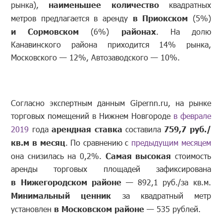
рынка),
наименьшее количество
квадратных
метров предлагается в аренду
в Приокском
(5%)
и Сормовском
(6%)
районах
. На долю
Канавинского района приходится 14% рынка,
Московского — 12%, Автозаводского — 10%.
Согласно экспертным данным Gipernn.ru, на рынке
торговых помещений в Нижнем Новгороде
в феврале
2019
года
арендная ставка
составила
759,7 руб./
кв.м в месяц
. По сравнению с
предыдущим месяцем
она снизилась на 0,2%.
Самая высокая
стоимость
аренды торговых площадей зафиксирована
в Нижегородском районе
— 892,1 руб./за кв.м.
Минимальный ценник
за квадратный метр
установлен
в Московском районе
— 535 рублей.