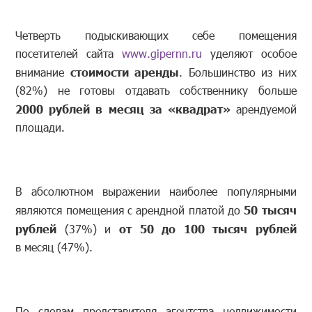
Четверть подыскивающих себе помещения
посетителей сайта
www.gipernn.ru
уделяют особое
внимание
стоимости аренды
. Большинство из них
(82%) не готовы отдавать собственнику больше
2000 рублей в месяц за «квадрат»
арендуемой
площади.
В абсолютном выражении наиболее популярными
являются помещения с арендной платой до
50 тысяч
рублей
(37%) и
от 50 до 100 тысяч рублей
в месяц (47%).
По словам представителя агентства недвижимости