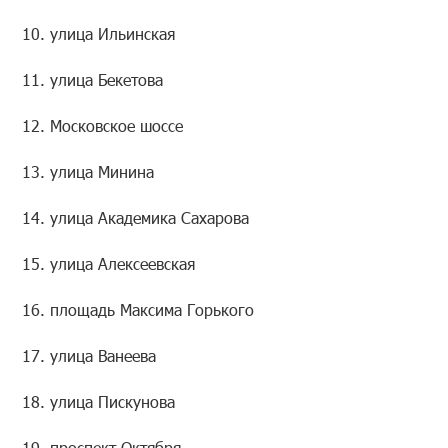
10. улица Ильинская
11. улица Бекетова
12. Московское шоссе
13. улица Минина
14. улица Академика Сахарова
15. улица Алексеевская
16. площадь Максима Горького
17. улица Ванеева
18. улица Пискунова
19. проспект Октября