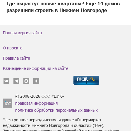
Где вырастут новые кварталы? Еще 14 домов
разрешили строить в Нижнем Новгороде
Полная версия сайта
О проекте
Правила сайта
Размещение информации на сайте
© 2008-2026 ООО «ЦИК»
правовая информация
политика обработки персональных данных
Электронное периодическое издание «Гипермаркет
недвижимости Нижнего Новгорода и области» (16+).
Зарегистрировано Федеральной службой по надзору в сфере