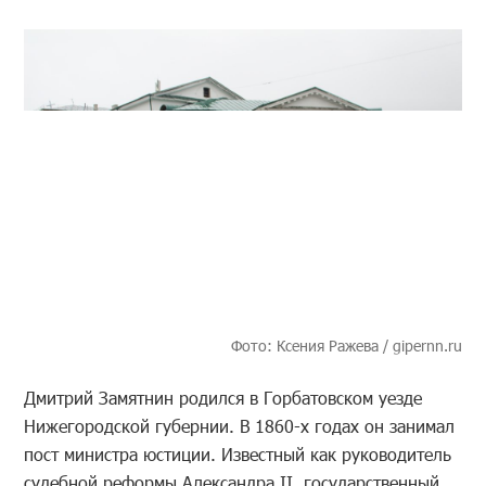
Фото: Ксения Ражева / gipernn.ru
Дмитрий Замятнин родился в Горбатовском уезде
Нижегородской губернии. В 1860-х годах он занимал
пост министра юстиции. Известный как руководитель
судебной реформы Александра II, государственный