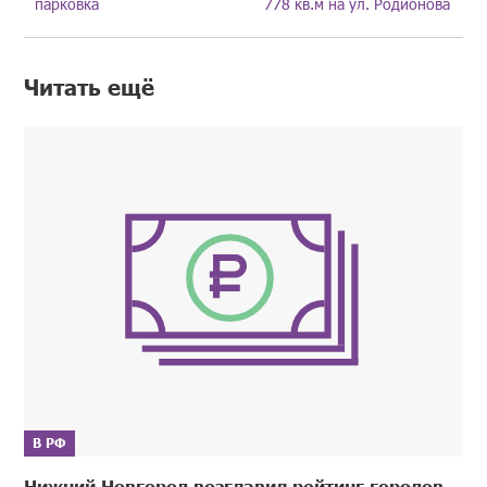
парковка
778 кв.м на ул. Родионова
Читать ещё
В РФ
Нижний Новгород возглавил рейтинг городов