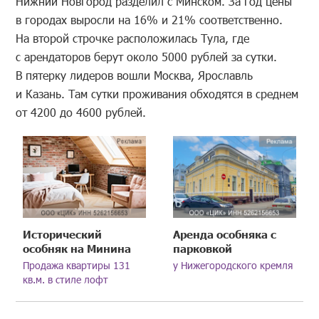
Нижний Новгород разделил с Минском. За год цены
в городах выросли на 16% и 21% соответственно.
На второй строчке расположилась Тула, где
с арендаторов берут около 5000 рублей за сутки.
В пятерку лидеров вошли Москва, Ярославль
и Казань. Там сутки проживания обходятся в среднем
от 4200 до 4600 рублей.
Исторический
Аренда особняка с
особняк на Минина
парковкой
Продажа квартиры 131
у Нижегородского кремля
кв.м. в стиле лофт