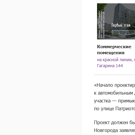
Коммерческие
помещения
на красной линии, 
Гагарина 144
«Начало проектир
к автомобильным 
участка — примык
по улице Патриото
Проект должен бы
Новгорода заявлял