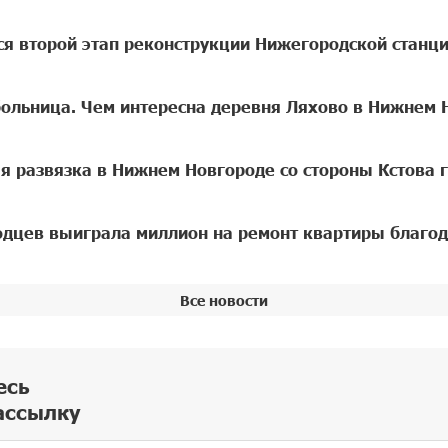
ся второй этап реконструкции Нижегородской станц
больница. Чем интересна деревня Ляхово в Нижнем 
я развязка в Нижнем Новгороде со стороны Кстова 
дцев выиграла миллион на ремонт квартиры благод
Все новости
есь
ассылку