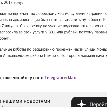
 к 2017 году.
пает департамент по дорожному хозяйству администрации 
мально администрация была готова заплатить чуть более 10
 7 августа. Свою заявку на участие подавала также компан
запросила за свои услуги 9,331 млн рублей, поэтому первен
роем».
ельные работы по расширению проезжей части улицы Монас
 в Автозаводском районе Нижнего Новгорода должны начатьс
есное читайте у нас в
Telegram
и
Mах