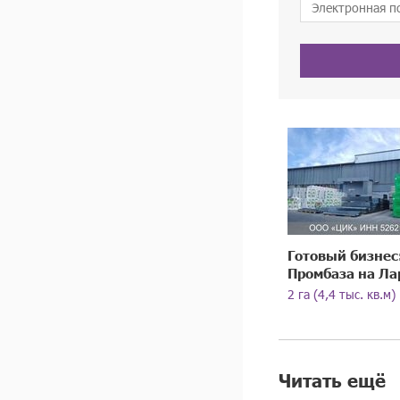
Готовый бизнес
Промбаза на Ла
2 га (4,4 тыс. кв.м)
Читать ещё