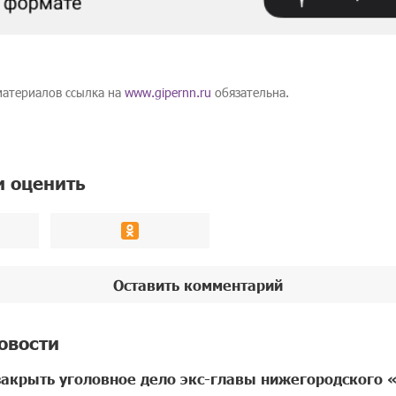
материалов ссылка на
www.gipernn.ru
обязательна.
и оценить
Оставить комментарий
овости
закрыть уголовное дело экс-главы нижегородского 