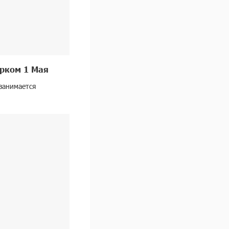
арком 1 Мая
занимается