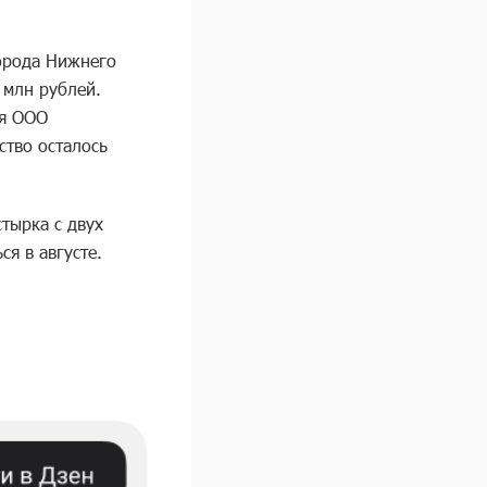
города Нижнего
 млн рублей.
ия ООО
ство осталось
тырка с двух
я в августе.