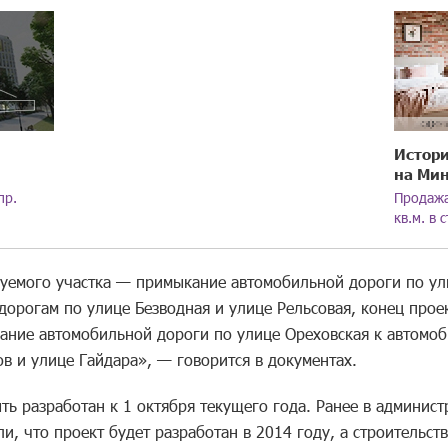
Истори
на Ми
пр.
Продажа
кв.м. в 
уемого участка — примыкание автомобильной дороги по ул
дорогам по улице Безводная и улице Рельсовая, конец прое
ание автомобильной дороги по улице Ореховская к автомо
в и улице Гайдара», — говорится в документах.
ть разработан к 1 октября текущего года. Ранее в админис
и, что проект будет разработан в 2014 году, а строительст