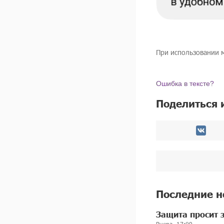
При использовании 
Ошибка в тексте?
Поделиться 
Последние н
Защита просит 
Вчера, 17:09