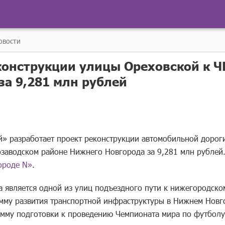
овости
конструкции улицы Ореховской к Ч
за 9,281 млн рублей
» разработает проект реконструкции автомобильной дорог
озаводском районе Нижнего Новгорода за 9,281 млн рублей
ороде N»
.
а является одной из улиц подъездного пути к нижегородско
амму развития транспортной инфраструктуры в Нижнем Новг
амму подготовки к проведению Чемпионата мира по футболу