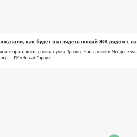
оказали, как будет выглядеть новый ЖК рядом с п
ием территории в границах улиц Правды, Чонгарской и Менделеева 
пер — ГК «Новый Город».