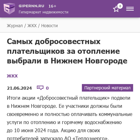
16+
0
Гипермаркет недвижимости
Журнал
ЖКХ
Новости
Самых добросовестных
плательщиков за отопление
выбрали в Нижнем Новгороде
ЖКХ
Партнерский материал
21.06.2024
0
Итоги акции «Добросовестный плательщик» подвели
в Нижнем Новгороде. Ее участники должны были
своевременно и полностью оплачивать коммунальные
услуги по отоплению и горячему водоснабжению
до 10 июня 2024 года. Акцию для своих
потребителей запускало АО «Теплоэнерго».