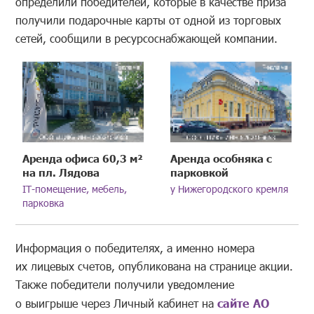
определили победителей, которые в качестве приза
получили подарочные карты от одной из торговых
сетей, сообщили в ресурсоснабжающей компании.
Аренда офиса 60,3 м²
Аренда особняка с
на пл. Лядова
парковкой
IT-помещение, мебель,
у Нижегородского кремля
парковка
Информация о победителях, а именно номера
их лицевых счетов, опубликована на странице акции.
Также победители получили уведомление
о выигрыше через Личный кабинет на
сайте АО