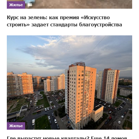
Жилье
Курс на зелень: как премия «Искусство
строить» задает стандарты благоустройства
Жилье
Где вырастут новые кварталы? Еще 14 домов