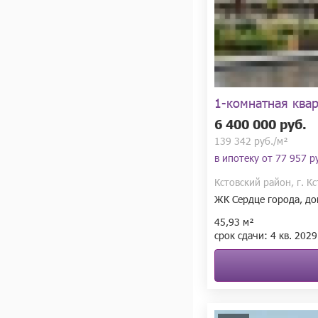
1-комнатная ква
6 400 000 руб.
139 342 руб./м²
в ипотеку от
77 957 ру
Кстовский район, г. К
ЖК Сердце города, до
45,93 м²
срок сдачи:
4 кв.
2029 