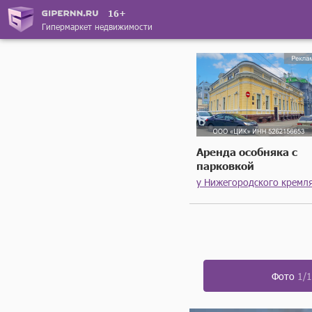
16+
Гипермаркет недвижимости
Аренда особняка с
парковкой
у Нижегородского кремл
Фото
1/1