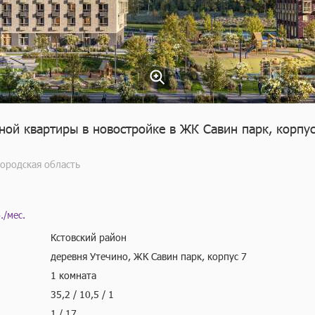
ой квартиры в новостройке в ЖК Савин парк, корпус
городская область
./мес.
Кстовский район
деревня Утечино, ЖК Савин парк, корпус 7
1 комната
35,2 / 10,5 / 1
1 / 17