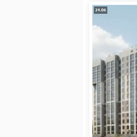
24.06