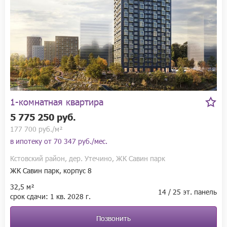
1-комнатная квартира
5 775 250 руб.
177 700 руб./м²
в ипотеку от
70 347 руб./мес.
Кстовский район, дер. Утечино, ЖК Савин парк
ЖК Савин парк, корпус 8
32,5 м²
14 / 25 эт. панель
срок сдачи:
1 кв.
2028 г.
Позвонить