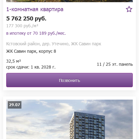
1-комнатная квартира
5 762 250 руб.
177 300 руб./м²
в ипотеку от
70 189 руб./мес.
Кстовский район, дер. Утечино, ЖК Савин парк
ЖК Савин парк, корпус 8
32,5 м²
11 / 25 эт. панель
срок сдачи:
1 кв.
2028 г.
Позвонить
29.07