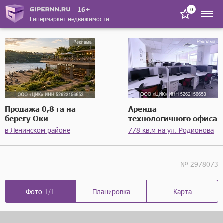
16+
0
Гипермаркет недвижимости
Продажа 0,8 га на
Аренда
берегу Оки
технологичного офиса
в Ленинском районе
778 кв.м на ул. Родионова
№ 2978073
Фото
1/1
Планировка
Карта