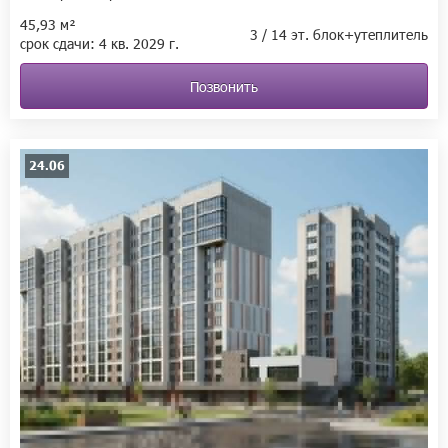
45,93 м²
3 / 14 эт. блок+утеплитель
срок сдачи:
4 кв.
2029 г.
Позвонить
24.06