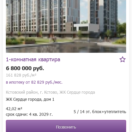
1-комнатная квартира
6 800 000 руб.
161 828 руб./м²
в ипотеку от
82 829 руб./мес.
Кстовский район, г. Кстово, ЖК Сердце города
ЖК Сердце города, дом 1
42,02 м²
5 / 14 эт. блок+утеплитель
срок сдачи:
4 кв.
2029 г.
Позвонить