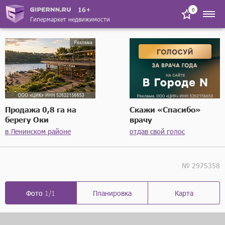
16+
0
Гипермаркет недвижимости
Продажа 0,8 га на
Скажи «Спасибо»
берегу Оки
врачу
в Ленинском районе
отдав свой голос
№ 2975358
Фото
1/1
Планировка
Карта