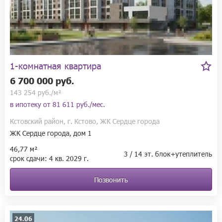
Если вы любите Кстово и хотите жить в комфортном 
пространстве, то такого ЖК в этом городе ещё не было.
1-комнатная квартира
6 700 000 руб.
143 254 руб./м²
в ипотеку от
81 611 руб./мес.
Кстовский район, г. Кстово, ЖК Сердце города
ЖК Сердце города, дом 1
46,77 м²
3 / 14 эт. блок+утеплитель
срок сдачи:
4 кв.
2029 г.
Позвонить
24.06