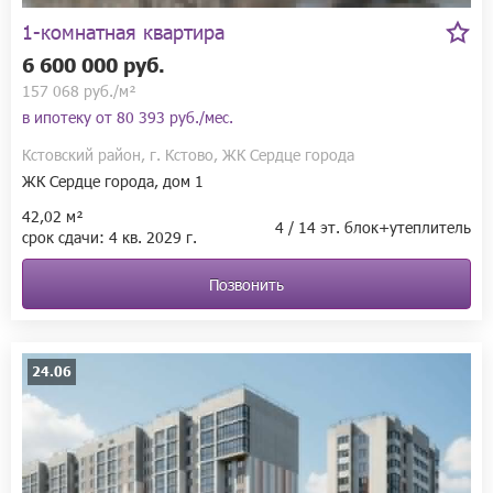
1-комнатная квартира
6 600 000 руб.
157 068 руб./м²
в ипотеку от
80 393 руб./мес.
Кстовский район, г. Кстово, ЖК Сердце города
ЖК Сердце города, дом 1
42,02 м²
4 / 14 эт. блок+утеплитель
срок сдачи:
4 кв.
2029 г.
Позвонить
24.06