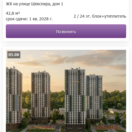
ЖК на улице Шекспира, дом 1
42,8 м²
2 / 24 эт. блок+утеплитель
срок сдачи:
1 кв.
2028 г.
Позвонить
05.08