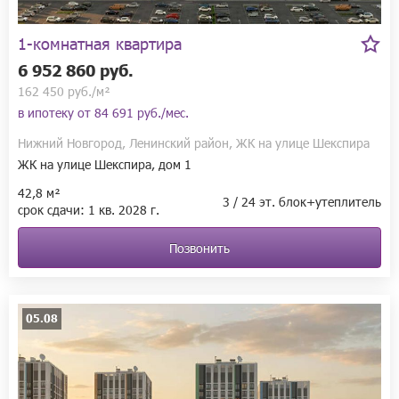
1-комнатная квартира
6 952 860 руб.
162 450 руб./м²
в ипотеку от
84 691 руб./мес.
Нижний Новгород, Ленинский район, ЖК на улице Шекспира
ЖК на улице Шекспира, дом 1
42,8 м²
3 / 24 эт. блок+утеплитель
срок сдачи:
1 кв.
2028 г.
Позвонить
05.08