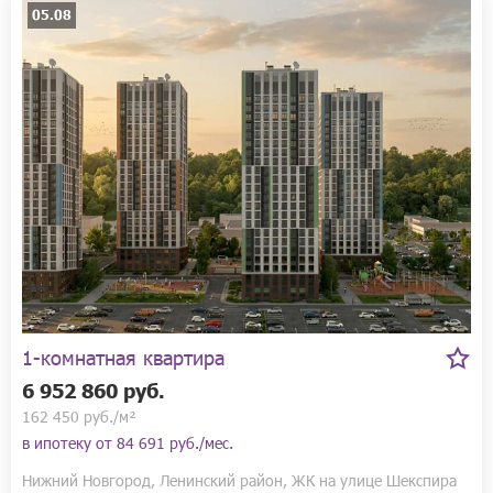
05.08
1-комнатная квартира
6 952 860 руб.
162 450 руб./м²
в ипотеку от
84 691 руб./мес.
Нижний Новгород, Ленинский район, ЖК на улице Шекспира