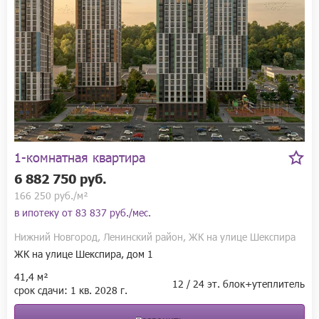
1-комнатная квартира
6 882 750 руб.
166 250 руб./м²
в ипотеку от
83 837 руб./мес.
Нижний Новгород, Ленинский район, ЖК на улице Шекспира
ЖК на улице Шекспира, дом 1
41,4 м²
12 / 24 эт. блок+утеплитель
срок сдачи:
1 кв.
2028 г.