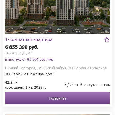
1-комнатная квартира
6 855 390 руб.
162 450 руб./м²
в ипотеку от
83 504 руб./мес.
Нижний Новгород, Ленинский район, ЖК на улице Шекспира
ЖК на улице Шекспира, дом 1
42,2 м²
2 / 24 эт. блок+утеплитель
срок сдачи:
1 кв.
2028 г.
Позвонить