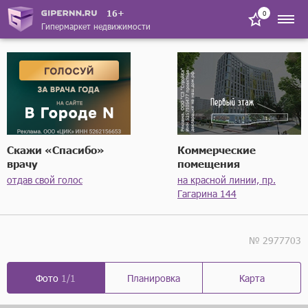
16+
0
Гипермаркет недвижимости
Скажи «Спасибо»
Коммерческие
врачу
помещения
отдав свой голос
на красной линии, пр.
Гагарина 144
№ 2977703
Фото
1/1
Планировка
Карта