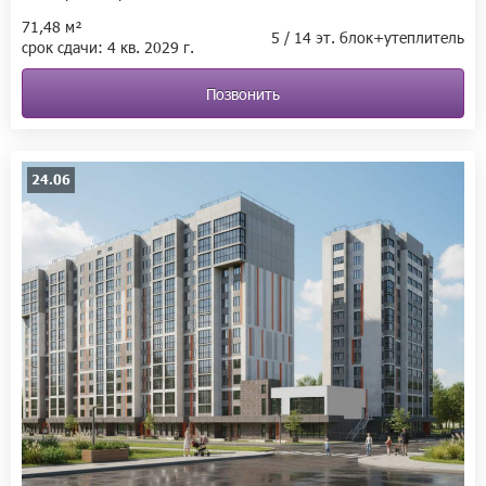
71,48 м²
5 / 14 эт. блок+утеплитель
срок сдачи:
4 кв.
2029 г.
Позвонить
24.06