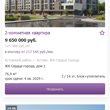
Если вы любите Кстово и хотите жить в комфортном 
пространстве, то такого ЖК в этом городе ещё не было.
2-комнатная квартира
9 650 000 руб.
125 488 руб./м²
в ипотеку от
117 545 руб./мес.
Кстовский район, г. Кстово, ЖК Сердце города
ЖК Сердце города, дом 1
76,9 м²
3 / 14 эт. блок+утеплитель
срок сдачи:
4 кв.
2029 г.
Позвонить
24.06