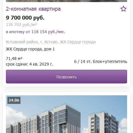
2-комнатная квартира
9 700 000 руб.
135 702 руб./м²
в ипотеку от
118 154 руб./мес.
Кстовский район, г. Кстово, ЖК Сердце города
ЖК Сердце города, дом 1
71,48 м²
6 / 14 эт. блок+утеплитель
срок сдачи:
4 кв.
2029 г.
Позвонить
24.06