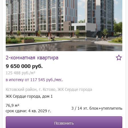
2-комнатная квартира
9 650 000 руб.
125 488 руб./м²
в ипотеку от
117 545 руб./мес.
Кстовский район, г. Кстово, ЖК Сердце города
ЖК Сердце города, дом 1
76,9 м²
3 / 14 эт. блок+утеплитель
срок сдачи:
4 кв.
2029 г.
Позвонить