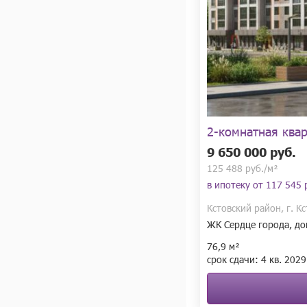
2-комнатная ква
9 650 000 руб.
125 488 руб./м²
в ипотеку от
117 545 
Кстовский район, г. К
ЖК Сердце города, до
76,9 м²
срок сдачи:
4 кв.
2029 