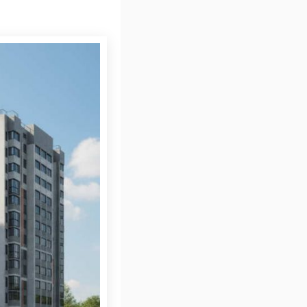
роде ещё не было.