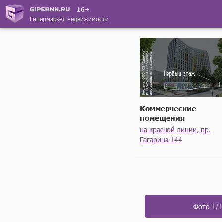
16+
Гипермаркет недвижимости
Коммерческие
помещения
на красной линии, пр.
Гагарина 144
Фото
1/1