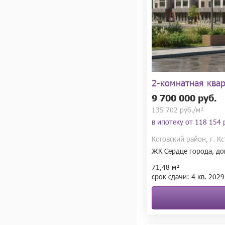
2-комнатная ква
9 700 000 руб.
135 702 руб./м²
в ипотеку от
118 154 
Кстовский район, г. К
ЖК Сердце города, до
71,48 м²
срок сдачи:
4 кв.
2029 