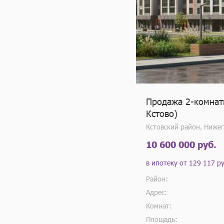
Продажа 2-комнатн
Кстово)
Кстовский район, Ниже
10 600 000 руб.
в ипотеку от
129 117 ру
Район:
Адрес:
Комнат:
Площадь: