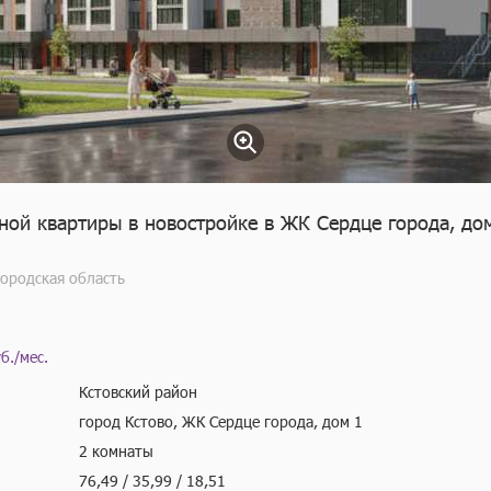
ой квартиры в новостройке в ЖК Сердце города, дом
городская область
б./мес.
Кстовский район
город Кстово, ЖК Сердце города, дом 1
2 комнаты
76,49 / 35,99 / 18,51