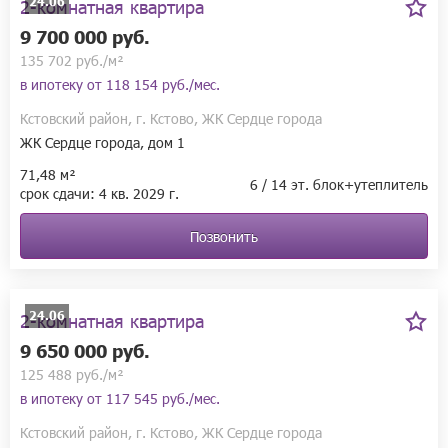
24.06
2-комнатная квартира
9 700 000 руб.
135 702 руб./м²
в ипотеку от
118 154 руб./мес.
Кстовский район, г. Кстово, ЖК Сердце города
ЖК Сердце города, дом 1
71,48 м²
6 / 14 эт. блок+утеплитель
срок сдачи:
4 кв.
2029 г.
Позвонить
24.06
2-комнатная квартира
9 650 000 руб.
125 488 руб./м²
в ипотеку от
117 545 руб./мес.
Кстовский район, г. Кстово, ЖК Сердце города