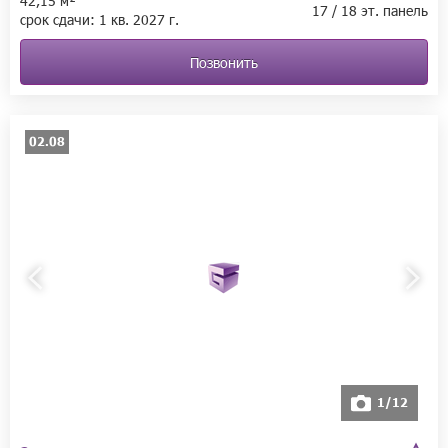
42,15 м²
17 / 18 эт. панель
срок сдачи:
1 кв.
2027 г.
Позвонить
02.08
1/12