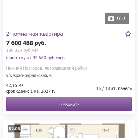
Каждая квартира будет оснащена индивидуальным современным 
котлом «Ariston», что позволит жителям не только в любое 
время самостоятельно регулировать отопление, 
1/11
но и существенно экономить на квартплате.
2-комнатная квартира
7 600 488 руб.
180 320 руб./м²
в ипотеку от
92 580 руб./мес.
Нижний Новгород, Автозаводский район
ул. Красноуральская, 6
42,15 м²
15 / 18 эт. панель
срок сдачи:
1 кв.
2027 г.
Позвонить
02.08