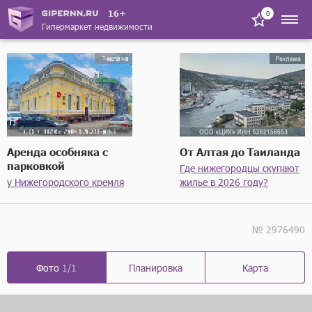
16+
0
Гипермаркет недвижимости
Аренда особняка с
От Алтая до Таиланда
парковкой
Где нижегородцы скупают
у Нижегородского кремля
жилье в 2026 году?
№ 2976490
Фото
1/1
Планировка
Карта