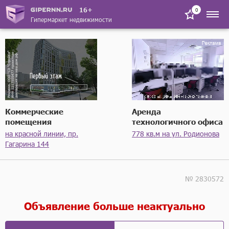
16+
0
Гипермаркет недвижимости
Коммерческие
Аренда
помещения
технологичного офиса
на красной линии, пр.
778 кв.м на ул. Родионова
Гагарина 144
№ 2830572
Объявление больше неактуально