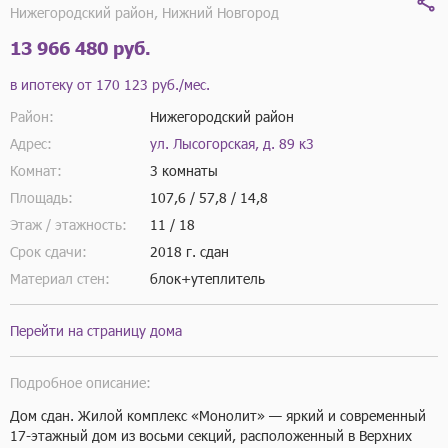
Нижегородский район, Нижний Новгород
13 966 480 руб.
в ипотеку от
170 123 руб./мес.
Район:
Нижегородский район
Адрес:
ул. Лысогорская, д. 89 к3
Комнат:
3 комнаты
Площадь:
107,6 / 57,8 / 14,8
Этаж / этажность:
11 / 18
Срок сдачи:
2018 г.
сдан
Материал стен:
блок+утеплитель
Перейти на страницу дома
Подробное описание:
Дом сдан. Жилой комплекс «Монолит» — яркий и современный 
17-этажный дом из восьми секций, расположенный в Верхних 