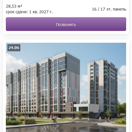
28,53 м²
16 / 17 эт. панель
срок сдачи:
1 кв.
2027 г.
Позвонить
24.06