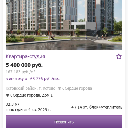
Квартира-студия
5 400 000 руб.
167 183 руб./м²
в ипотеку от
65 776 руб./мес.
Кстовский район, г. Кстово, ЖК Сердце города
ЖК Сердце города, дом 1
32,3 м²
4 / 14 эт. блок+утеплитель
срок сдачи:
4 кв.
2029 г.
Позвонить