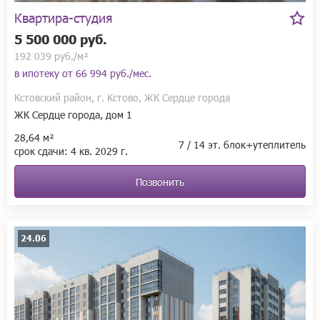
Квартира-студия
5 500 000 руб.
192 039 руб./м²
в ипотеку от
66 994 руб./мес.
Кстовский район, г. Кстово, ЖК Сердце города
ЖК Сердце города, дом 1
28,64 м²
7 / 14 эт. блок+утеплитель
срок сдачи:
4 кв.
2029 г.
Позвонить
24.06