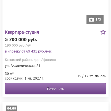
Если вы любите Кстово и хотите жить в комфортном 
пространстве, то такого ЖК в этом городе ещё не было.
1/3
Квартира-студия
5 700 000 руб.
190 000 руб./м²
в ипотеку от
69 431 руб./мес.
Кстовский район, дер. Афонино
ул. Академическая, 21
30 м²
15 / 17 эт. панель
срок сдачи:
1 кв.
2027 г.
Позвонить
04.08