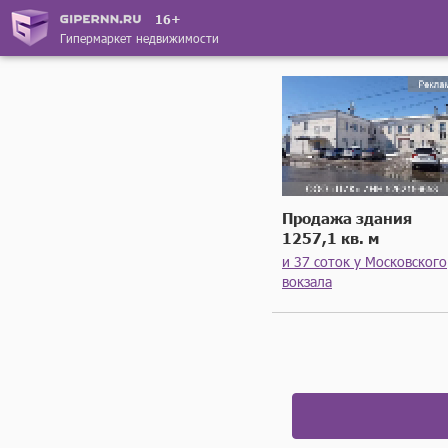
16+
Гипермаркет недвижимости
Продажа здания
1257,1 кв. м
и 37 соток у Московского
вокзала