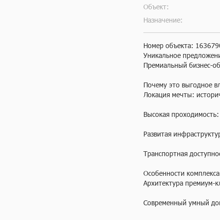
Объект:
Назначение:
Номер объекта: 163679
Уникальное предложени
Премиальный бизнес-об
Почему это выгодное вл
Локация мечты: историч
Высокая проходимость: 
Развитая инфраструкту
Транспортная доступнос
Особенности комплекса:
Архитектура премиум-к
Современный умный дом 