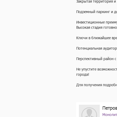
Закрытая территория и
Подземный паркинг и д
Инвестиционные преиму
Высокая стадия готовно
Ключи в ближайшее вре
Потенциальная аудитор
Перспективный район с
Не упустите возможнос
города!

Для получения подробн
Петро
Монолит