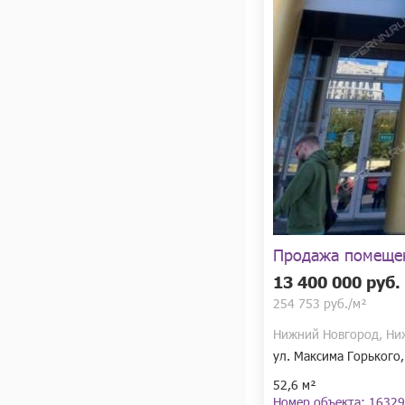
Продажа помеще
13 400 000 руб.
254 753 руб./м²
Нижний Новгород, Ни
ул. Максима Горького,
52,6 м²
Номер объекта: 16329