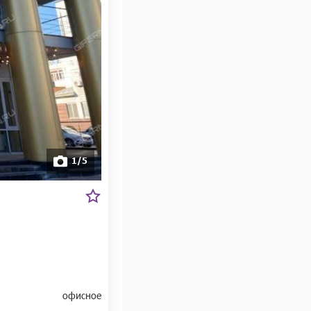
1/5
офисное