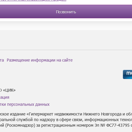
Позвонить
та
Размещение информации на сайте
О «ЦИК»
мация
тки персональных данных
ское издание «Гипермаркет недвижимости Нижнего Новгорода и обл
ральной службой по надзору в сфере связи, информационных техно
ий (Роскомнадзор) за регистрационным номером Эл № ФС77-43795 о