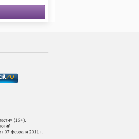
асти» (16+).
логий
т 07 февраля 2011 г.