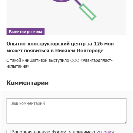
Развитие региона
Опытно-конструкторский центр за 126 млн
может появиться в Нижнем Новгороде
С такой инициативой выступило ООО «Авангардпласт-
испытания».
Комментарии
Заполняя данную форму, я принимаю
условия