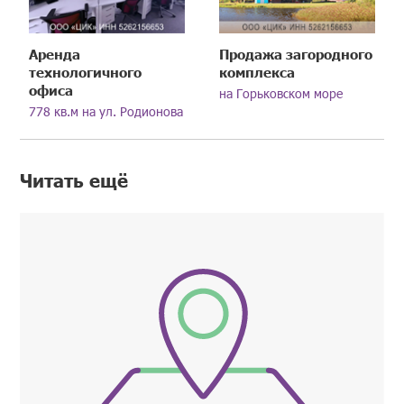
Аренда
Продажа загородного
технологичного
комплекса
офиса
на Горьковском море
778 кв.м на ул. Родионова
Читать ещё