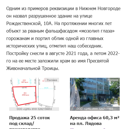
Одним из примеров реквизиции в Нижнем Новгороде
он назвал разрушенное здание на улице
Рождественской, 10А. На протяжении многих лет
объект за рваным фальшфасадом «мозолил глаза»
горожанам и портил облик одной из главных
исторических улиц, отметил наш собеседник.
Постройку снесли в августе 2021 года, а летом 2022-
го на ее месте заложили храм во имя Пресвятой
Живоначальной Троицы.
Продажа 25 соток
Аренда офиса 60,3 м²
под склад/
на пл. Лядова
производство