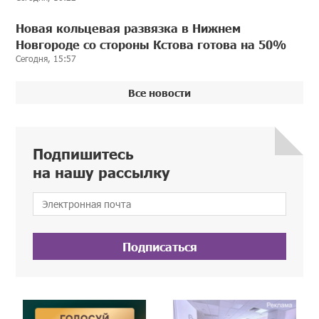
Новая кольцевая развязка в Нижнем
Новгороде со стороны Кстова готова на 50%
Сегодня, 15:57
Все новости
Подпишитесь
на нашу рассылку
Подписаться