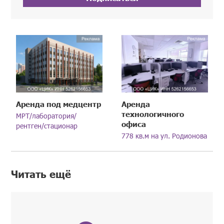
Аренда под медцентр
Аренда
технологичного
МРТ/лаборатория/
офиса
рентген/стационар
778 кв.м на ул. Родионова
Читать ещё