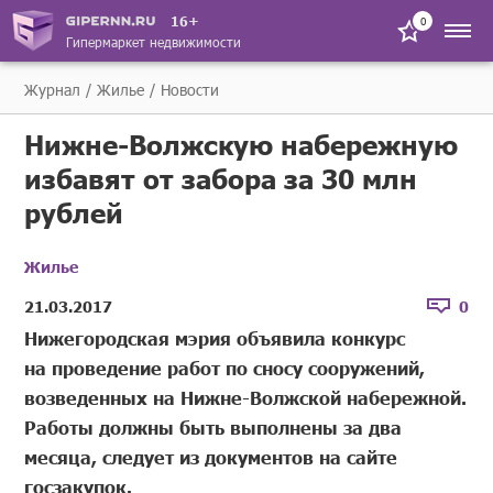
16+
0
Гипермаркет недвижимости
Журнал
Жилье
Новости
Нижне-Волжскую набережную
избавят от забора за 30 млн
рублей
Жилье
21.03.2017
0
Нижегородская мэрия объявила конкурс
на проведение работ по сносу сооружений,
возведенных на Нижне-Волжской набережной.
Работы должны быть выполнены за два
месяца, следует из документов на сайте
госзакупок.