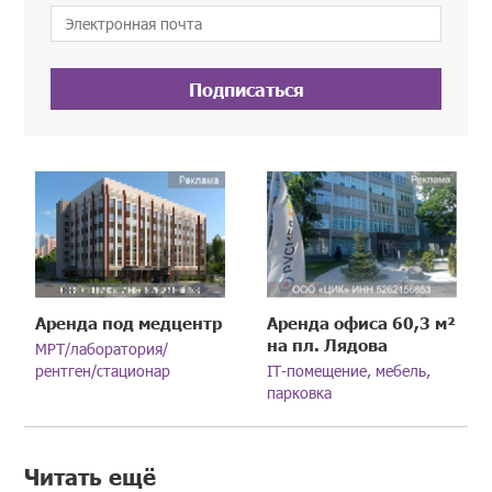
Подписаться
Аренда под медцентр
Аренда офиса 60,3 м²
на пл. Лядова
МРТ/лаборатория/
рентген/стационар
IT-помещение, мебель,
парковка
Читать ещё