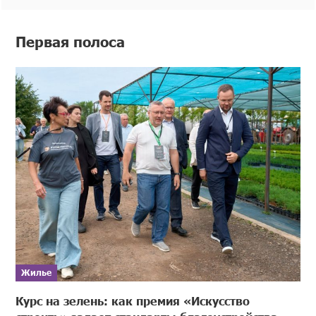
Первая полоса
Жилье
Курс на зелень: как премия «Искусство