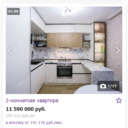
03.08
1/15
2-комнатная квартира
11 590 000 руб.
190 312 руб./м²
в ипотеку от
141 176 руб./мес.