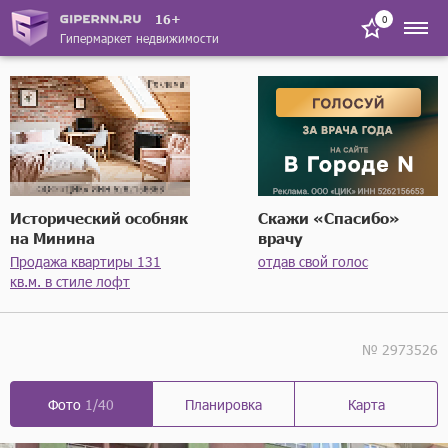
16+
0
Гипермаркет недвижимости
Исторический особняк
Скажи «Спасибо»
на Минина
врачу
Продажа квартиры 131
отдав свой голос
кв.м. в стиле лофт
№ 2973526
Фото
1/40
Планировка
Карта