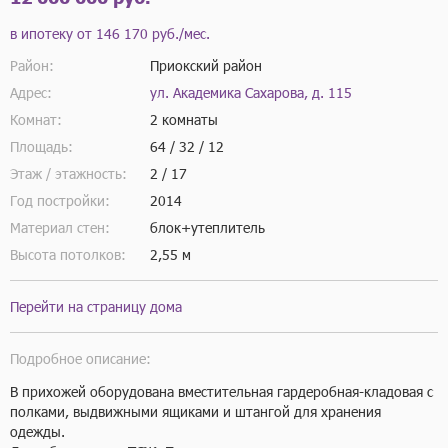
в ипотеку от
146 170 руб./мес.
Район:
Приокский район
Адрес:
ул. Академика Сахарова, д. 115
Комнат:
2 комнаты
Площадь:
64 / 32 / 12
Этаж / этажность:
2 / 17
Год постройки:
2014
Материал стен:
блок+утеплитель
Высота потолков:
2,55 м
Перейти на страницу дома
Подробное описание:
В прихожей оборудована вместительная гардеробная-кладовая с 
полками, выдвижными ящиками и штангой для хранения 
одежды.
