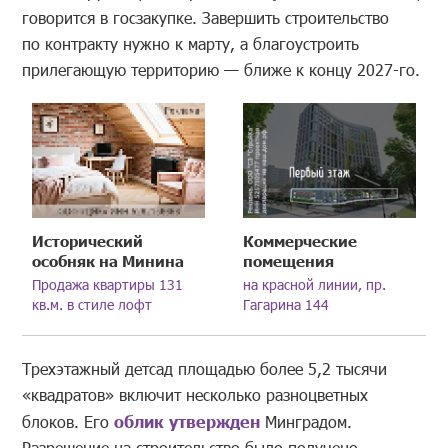
говорится в госзакупке. Завершить строительство
по контракту нужно к марту, а благоустроить
прилегающую территорию — ближе к концу 2027-го.
Исторический
Коммерческие
особняк на Минина
помещения
Продажа квартиры 131
на красной линии, пр.
кв.м. в стиле лофт
Гагарина 144
Трехэтажный детсад площадью более 5,2 тысячи
«квадратов» включит несколько разноцветных
блоков. Его
облик утвержден
Минградом.
Разрешение на строительство было получено