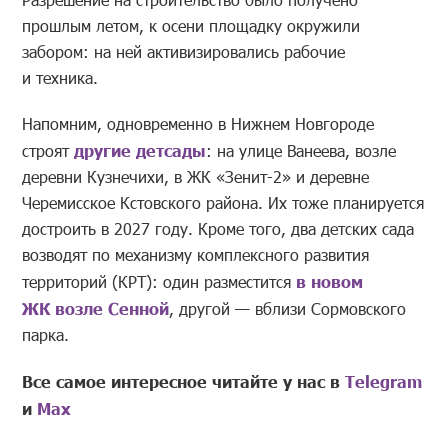
прошлым летом, к осени площадку окружили
забором: на ней активизировались рабочие
и техника.
Напомним, одновременно в Нижнем Новгороде
строят
другие детсады
: на улице Ванеева, возле
деревни Кузнечихи, в ЖК «Зенит-2» и деревне
Черемисское Кстовского района. Их тоже планируется
достроить в 2027 году. Кроме того, два детских сада
возводят по механизму комплексного развития
территорий (КРТ): один разместится
в новом
ЖК возле Сенной
, другой — вблизи Сормовского
парка.
Все самое интересное читайте у нас в
Telegram
и
Mах