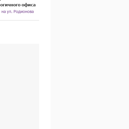
огичного офиса
м на ул. Родионова