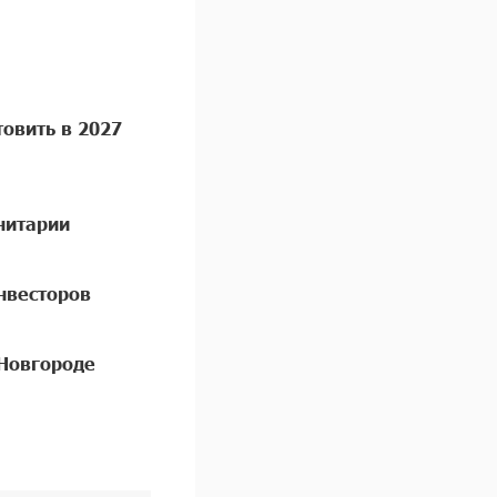
овить в 2027
нитарии
нвесторов
Новгороде