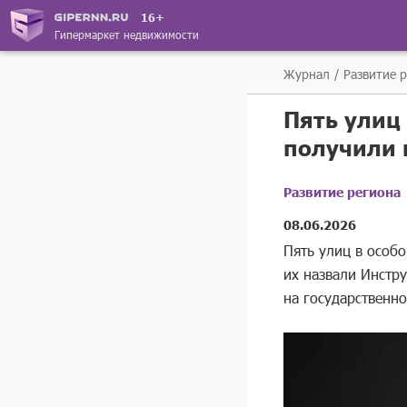
16+
Гипермаркет недвижимости
Журнал
Развитие 
Пять улиц
получили 
Развитие региона
08.06.2026
Пять улиц в особ
их назвали Инстр
на государственн