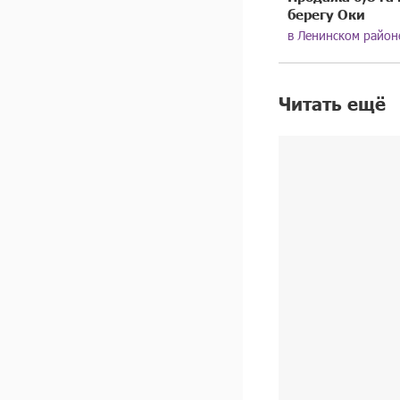
берегу Оки
в Ленинском район
Читать ещё