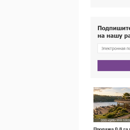
Подпишит
на нашу р
Продажа 0,8 га 