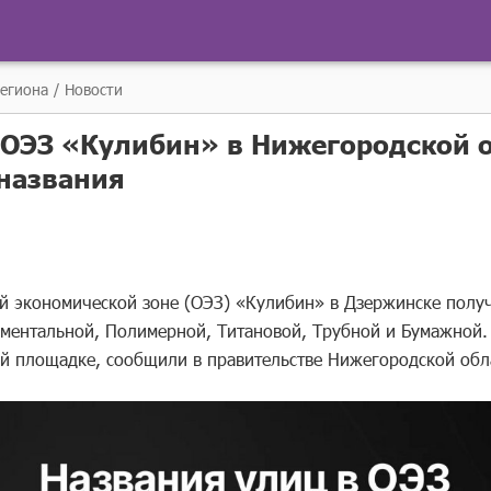
региона
Новости
 ОЭЗ «Кулибин» в Нижегородской 
названия
ой экономической зоне (ОЭЗ) «Кулибин» в Дзержинске полу
ументальной, Полимерной, Титановой, Трубной и Бумажной. 
ой площадке, сообщили в правительстве Нижегородской обл