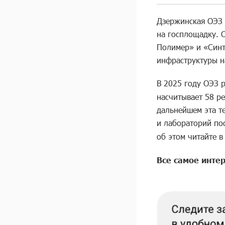
Дзержинская ОЭЗ з
на госплощадку. 
Полимер» и «Синт
инфраструктуры н
В 2025 году ОЭЗ р
насчитывает 58 р
дальнейшем эта т
и лабораторий по
об этом читайте 
Все самое интер