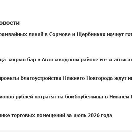
овости
рамвайных линий в Сормове и Щербинках начнут гот
яца закрыл бар в Автозаводском районе из-за антиса
оекты благоустройства Нижнего Новгорода ждут и
ионов рублей потратят на бомбоубежища в Нижнем 
ынке торговых помещений за июль 2026 года