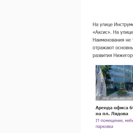
На улице Инструм
«Аксис». На улиц
Наименования не 
отражают основны
развития Нижегор
Аренда офиса 6
на пл. Лядова
IT-помещение, меб
парковка