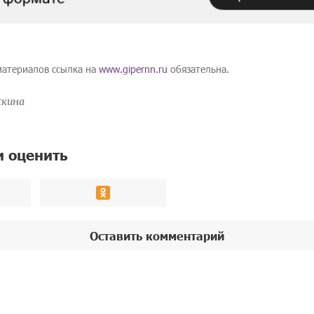
материалов ссылка на
www.gipernn.ru
обязательна.
жкина
и оценить
Оставить комментарий