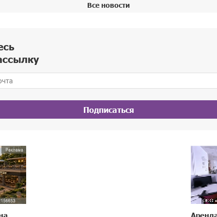
Все новости
есь
ассылку
Подписаться
на
Аренд