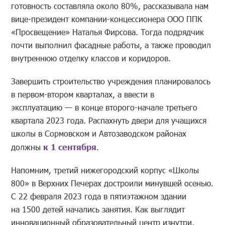
готовность составляла около 80%
, рассказывала нам
вице-президент компании-концессионера ООО ППК
«Просвещение» Наталья Фирсова. Тогда подрядчик
почти выполнил фасадные работы, а также проводил
внутреннюю отделку классов и коридоров.
Завершить строительство учреждения планировалось
в первом-втором кварталах, а ввести в
эксплуатацию
—
в
конце второго-начале третьего
квартала 2023 года. Распахнуть двери для учащихся
школы в Сормовском и Автозаводском районах
должны
к 1 сентября
.
Напомним, третий нижегородский корпус «Школы
800» в Верхних Печерах достроили минувшей осенью.
С 22 февраля 2023 года в пятиэтажном здании
на 1500 детей начались занятия. Как выглядит
инновационный образовательный центр изнутри,