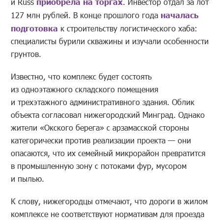
и Russ
приобрела на торгах
. Инвестор отдал за лот
127 млн рублей. В конце прошлого года
началась
подготовка
к строительству логистического хаба:
специалисты бурили скважины и изучали особенности
грунтов.
Известно, что комплекс будет состоять
из одноэтажного складского помещения
и трехэтажного административного здания. Облик
объекта согласовал нижегородский Минград. Однако
жители «Окского берега» с арзамасской стороны
категорически против реализации проекта — они
опасаются, что их семейный микрорайон превратится
в промышленную зону с потоками фур, мусором
и пылью.
К слову, нижегородцы отмечают, что дороги в жилом
комплексе не соответствуют нормативам для проезда