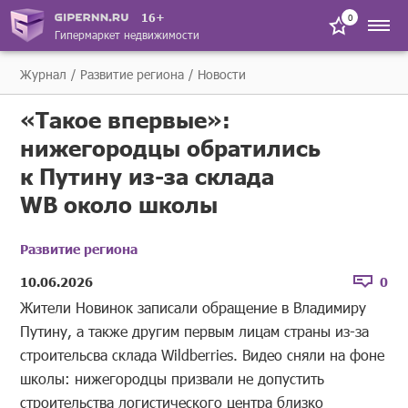
16+
0
Гипермаркет недвижимости
Журнал
Развитие региона
Новости
«Такое впервые»:
нижегородцы обратились
к Путину из-за склада
WB около школы
Развитие региона
10.06.2026
0
Жители Новинок записали обращение в Владимиру
Путину, а также другим первым лицам страны из-за
строительсва склада Wildberries. Видео сняли на фоне
школы: нижегородцы призвали не допустить
строительства логистического центра близко