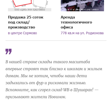
Продажа 25 соток
Аренда
под склад/
технологичного
производство
офиса
в центре Сормово
778 кв.м на ул. Родионова
В нашей стране склады такого масштаба
впервые строят так близко к школам и жилым
домам. Мы не хотим, чтобы наши дети
задыхались от фур и рисковали жизнью.
Вспомните, как сгорел склад WB в Шушарах! —
призывают жители Новинок.