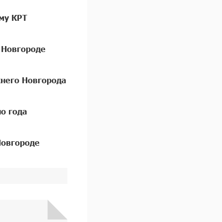
му КРТ
 Новгороде
него Новгорода
о года
Новгороде