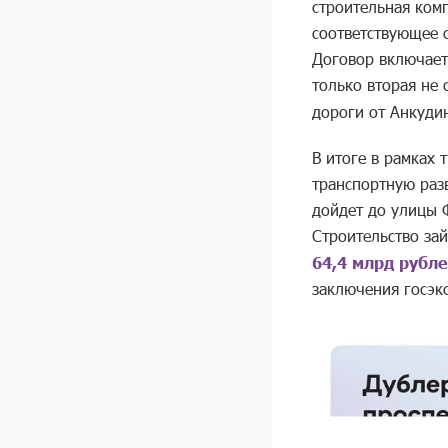
строительная ком
соответствующее 
Договор включает
только вторая не 
дороги от Анкуди
В итоге в рамках 
транспортную раз
дойдет до улицы Ф
Строительство за
64,4 млрд рубл
заключения госэк