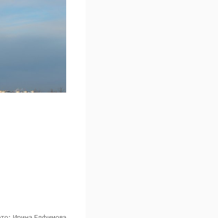
то: Ирина Елфимова