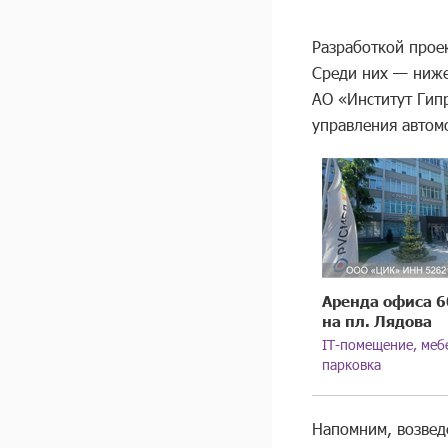
Разработкой прое
Среди них — ниже
АО «Институт Гипр
управления автом
Аренда офиса 6
на пл. Лядова
IT-помещение, меб
парковка
Напомним, возвед