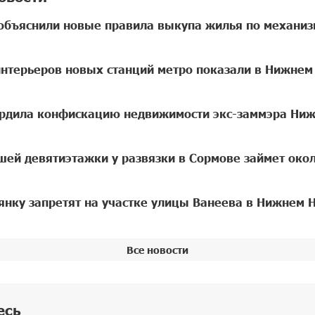
бъяснили новые правила выкупа жилья по механиз
нтерьеров новых станций метро показали в Нижнем
рдила конфискацию недвижимости экс-заммэра Ниж
шей девятиэтажки у развязки в Сормове займет окол
оянку запретят на участке улицы Ванеева в Нижнем 
Все новости
есь