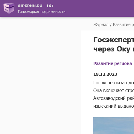
16+
Гипермаркет недвижимости
Журнал
Развитие 
Госэкспер
через Оку
Развитие региона
19.12.2023
Госэкспертиза од
Она включает стр
Автозаводский ра
изысканий выдано 