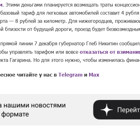
м
. Этими деньгами планируется возмещать траты концессио
базовый тариф для легковых автомобилей составит 4 рубля 
орта — 8 рублей за километр. Для нижегородцев, прожива
ой близости от будущей дороги, проезд будет безвозмездны
 прямой линии 7 декабря губернатор Глеб Никитин сообщил,
тобы управлять тарифом или вовсе
отказаться от взимани
кта Гагарина. Но для этого нужно, чтобы изменилась финан
есное читайте у нас в
Telegram
и
Mах