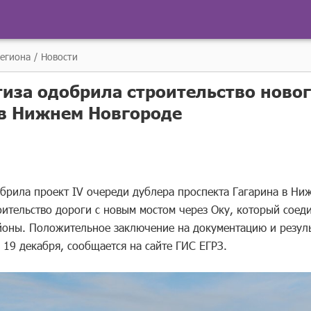
региона
Новости
тиза одобрила строительство новог
 в Нижнем Новгороде
обрила проект IV очереди дублера проспекта Гагарина в Ни
оительство дороги с новым мостом через Оку, который соед
йоны. Положительное заключение на документацию и резу
19 декабря, сообщается на сайте ГИС ЕГРЗ.