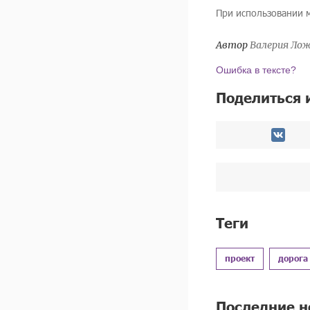
При использовании 
Автор
Валерия Ло
Ошибка в тексте?
Поделиться 
Теги
проект
дорога
Последние н