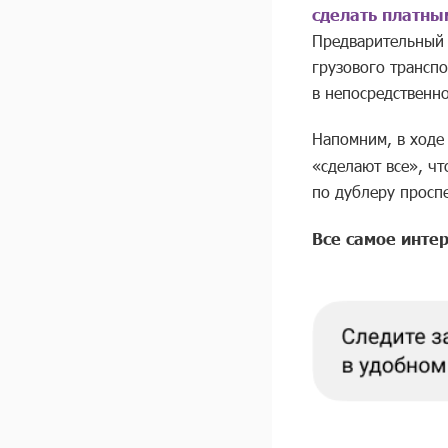
сделать платны
Предварительный 
грузового трансп
в непосредственн
Напомним, в ходе
«сделают все», ч
по дублеру проспе
Все самое интер